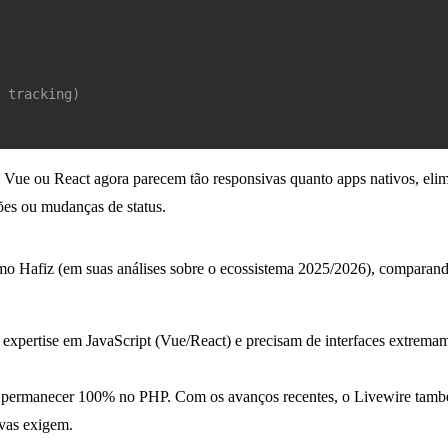
 tracking)
 Vue ou React agora parecem tão responsivas quanto apps nativos, elim
ões ou mudanças de status.
mo Hafiz (em suas análises sobre o ecossistema 2025/2026), comparando
expertise em JavaScript (Vue/React) e precisam de interfaces extremam
permanecer 100% no PHP. Com os avanços recentes, o Livewire também 
ivas exigem.