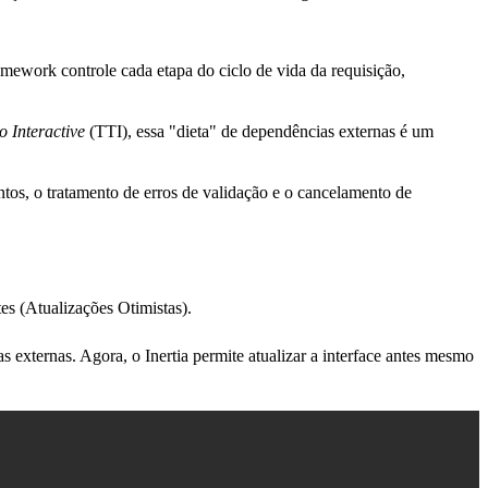
mework controle cada etapa do ciclo de vida da requisição,
o Interactive
(TTI), essa "dieta" de dependências externas é um
ntos, o tratamento de erros de validação e o cancelamento de
tes
(Atualizações Otimistas).
s externas. Agora, o Inertia permite atualizar a interface antes mesmo