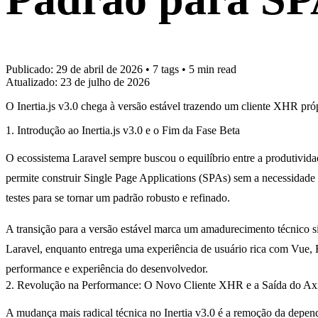
Publicado:
29 de abril de 2026
•
7 tags
•
5 min read
Atualizado:
23 de julho de 2026
O Inertia.js v3.0 chega à versão estável trazendo um cliente XHR pró
1. Introdução ao Inertia.js v3.0 e o Fim da Fase Beta
O ecossistema Laravel sempre buscou o equilíbrio entre a produtivida
permite construir Single Page Applications (SPAs) sem a necessid
testes para se tornar um padrão robusto e refinado.
A transição para a versão estável marca um amadurecimento técnico si
Laravel, enquanto entrega uma experiência de usuário rica com Vue, R
performance e experiência do desenvolvedor.
2. Revolução na Performance: O Novo Cliente XHR e a Saída do Ax
A mudança mais radical técnica no Inertia v3.0 é a
remoção da depend