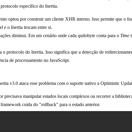
otocolo específico do Inertia.
to optou por construir um cliente XHR interno. Isso permite que o fra
e o Inertia trocam entre si.
cações diminui. Em um cenário onde cada quilobyte conta para o
Time t
o protocolo do Inertia. Isso significa que a detecção de redirecioname
ência de processamento no JavaScript.
nertia v3.0 ataca esse problema com o
suporte nativo a Optimistic Upda
r precisava manipular estados locais complexos ou recorrer a biblioteca
o framework cuida do "rollback" para o estado anterior.