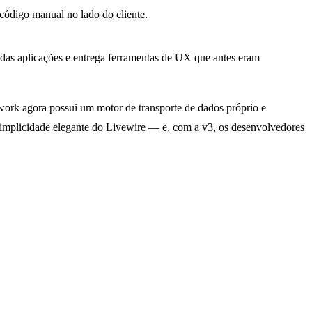
 código manual no lado do cliente.
 das aplicações e entrega ferramentas de UX que antes eram
ework agora possui um motor de transporte de dados próprio e
 simplicidade elegante do Livewire — e, com a v3, os desenvolvedores