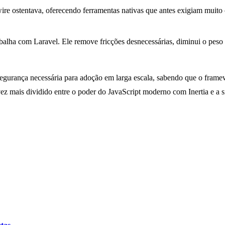
wire ostentava, oferecendo ferramentas nativas que antes exigiam muito
abalha com Laravel. Ele remove fricções desnecessárias, diminui o peso
 a segurança necessária para adoção em larga escala, sabendo que o fram
vez mais dividido entre o poder do JavaScript moderno com Inertia e a