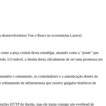
ara desenvolvedores Vue e React no ecossistema Laravel.
como a peça central dessa estratégia, atuando como a "ponte" que
rsão 3.0 estável
, o Inertia deixa oficialmente de ser uma promessa em
 mantém o roteamento, os controladores e a autenticação dentro do
refinamento de infraestrutura que resolve gargalos históricos de
uisições HTTP do Inertia, mas ele trazia consigo um overhead de