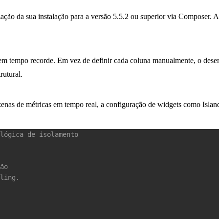
lização da sua instalação para a versão 5.5.2 ou superior via Composer.
tempo recorde. Em vez de definir cada coluna manualmente, o desenvo
rutural.
ezenas de métricas em tempo real, a configuração de widgets como
Islan
 lógica de isolamento
ão 
ling.