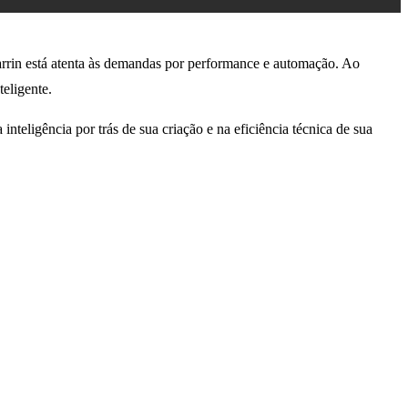
arrin está atenta às demandas por performance e automação. Ao
eligente.
teligência por trás de sua criação e na eficiência técnica de sua