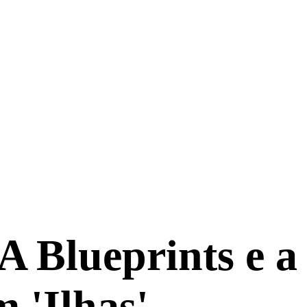
IA Blueprints e 
 'Ilhas'