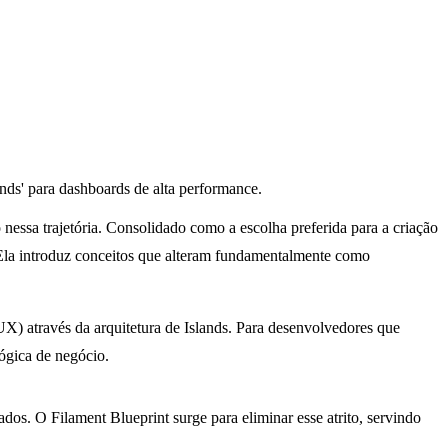
nds' para dashboards de alta performance.
essa trajetória. Consolidado como a escolha preferida para a criação
. Ela introduz conceitos que alteram fundamentalmente como
(UX) através da arquitetura de
Islands
. Para desenvolvedores que
lógica de negócio.
dados. O
Filament Blueprint
surge para eliminar esse atrito, servindo