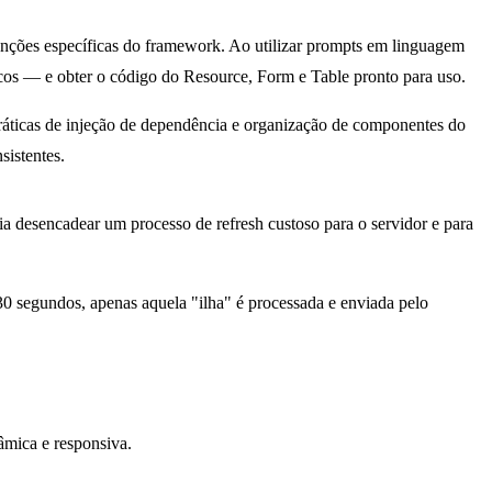
enções específicas do framework. Ao utilizar prompts em linguagem
os — e obter o código do Resource, Form e Table pronto para uso.
práticas de injeção de dependência e organização de componentes do
sistentes.
 desencadear um processo de refresh custoso para o servidor e para
30 segundos, apenas aquela "ilha" é processada e enviada pelo
âmica e responsiva.