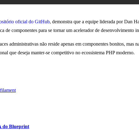
ositório oficial do GitHub
, demonstra que a equipe liderada por Dan H
teca de componentes para se tornar um acelerador de desenvolvimento int
aces administrativas não reside apenas em componentes bonitos, mas na in
sional que deseja manter-se competitivo no ecossistema PHP moderno.
filament
A do Blueprint