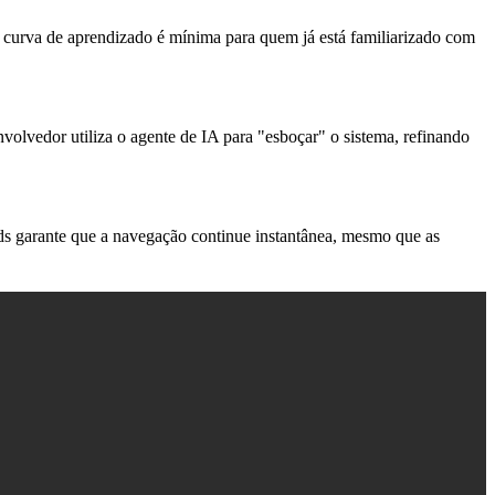
 A curva de aprendizado é mínima para quem já está familiarizado com
lvedor utiliza o agente de IA para "esboçar" o sistema, refinando
ds
garante que a navegação continue instantânea, mesmo que as